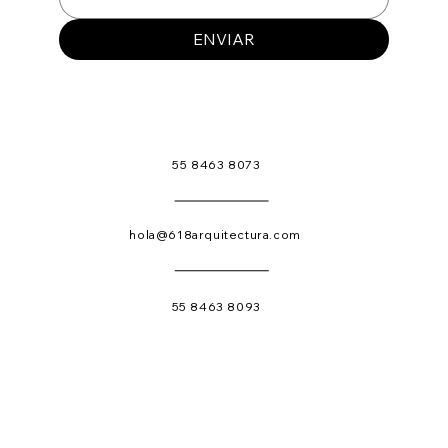
ENVIAR
55 8463 8073
hola@618arquitectura.com
55 8463 8093